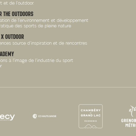
t et de l'outdoor.
R THE OUTDOORS
vation de l'environnement et développement
ratique des sports de pleine nature
L X OUTDOOR
nces source d’inspiration et de rencontres
CADEMY
ons à l'image de l'industrie du sport
r