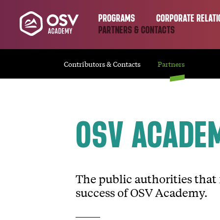
PROGRAMS
CORPORATE RELATI
PARTNERS & CONTACTS
Contributors & Contacts
Partners
OSV ACADE
The public authorities that
success of OSV Academy.