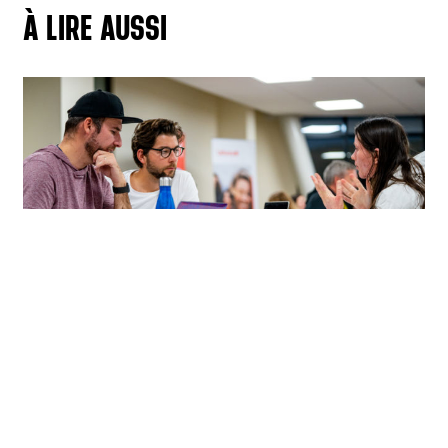
À LIRE AUSSI
15 octobre 2025
/
NON CLASSIFIÉ(E)
Forum des stages, venez rencontrez nos
étudiants