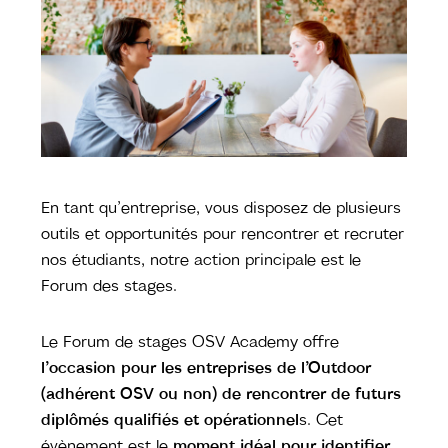
En tant qu’entreprise, vous disposez de plusieurs
outils et opportunités pour rencontrer et recruter
nos étudiants, notre action principale est le
Forum des stages.
Le Forum de stages OSV Academy offre
l’occasion pour les entreprises de l’Outdoor
(adhérent OSV ou non) de rencontrer de futurs
diplômés qualifiés et opérationnel
s. Cet
évènement est le
moment idéal pour identifier