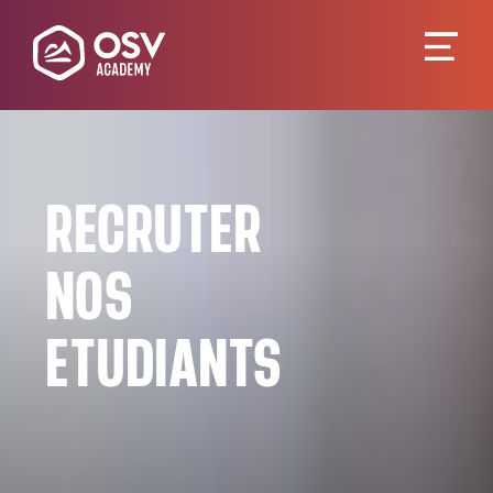
RECRUTER
NOS
ETUDIANTS