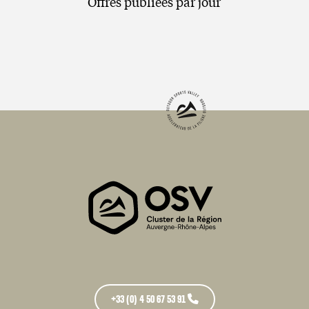
Offres publiées par jour
+33 (0) 4 50 67 53 91