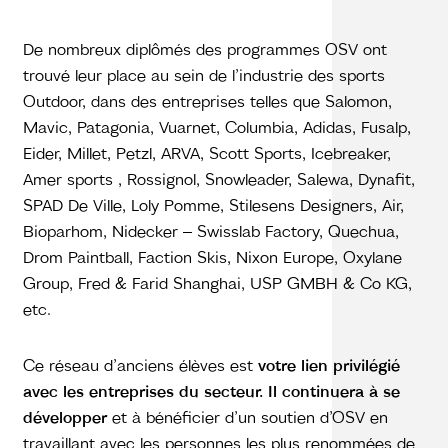
De nombreux diplômés des programmes OSV ont
trouvé leur place au sein de l’industrie des sports
Outdoor, dans des entreprises telles que Salomon,
Mavic, Patagonia, Vuarnet, Columbia, Adidas, Fusalp,
Eider, Millet, Petzl, ARVA, Scott Sports, Icebreaker,
Amer sports , Rossignol, Snowleader, Salewa, Dynafit,
SPAD De Ville, Loly Pomme, Stilesens Designers, Air,
Bioparhom, Nidecker – Swisslab Factory, Quechua,
Drom Paintball, Faction Skis, Nixon Europe, Oxylane
Group, Fred & Farid Shanghai, USP GMBH & Co KG,
etc.
Ce réseau d’anciens élèves est
votre lien privilégié
avec les entreprises du secteur.
Il continuera à se
développer
et à bénéficier d’un soutien d’OSV en
travaillant avec les personnes les plus renommées de